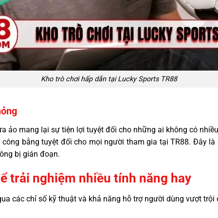
Kho trò chơi hấp dẫn tại Lucky Sports TR88
hỏng
ảo mang lại sự tiện lợi tuyệt đối cho những ai không có nhiều
ông bằng tuyệt đối cho mọi người tham gia tại TR88. Đây là gi
ông bị gián đoạn.
ể trải nghiệm nhiều tính năng hay
qua các chỉ số kỹ thuật và khả năng hỗ trợ người dùng vượt trội