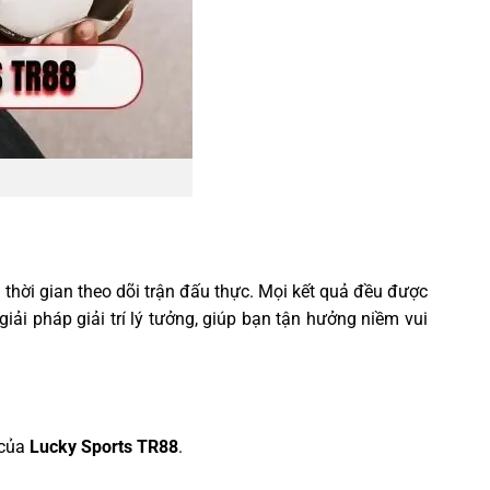
 thời gian theo dõi trận đấu thực. Mọi kết quả đều được
ải pháp giải trí lý tưởng, giúp bạn tận hưởng niềm vui
 của
Lucky Sports TR88
.