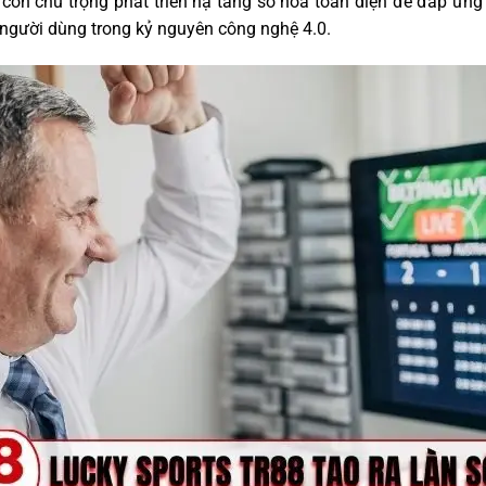
à còn chú trọng phát triển hạ tầng số hóa toàn diện để đáp ứn
 người dùng trong kỷ nguyên công nghệ 4.0.