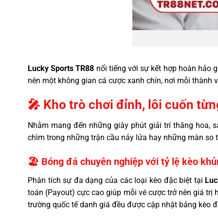
Lucky Sports TR88
nổi tiếng với sự kết hợp hoàn hảo g
nên một không gian cá cược xanh chín, nơi mỗi thành v
🎤 Kho trò chơi đỉnh, lôi cuốn t
Nhằm mang đến những giây phút giải trí thăng hoa, 
chìm trong những trận cầu nảy lửa hay những màn so tà
🏖️ Bóng đá chuyên nghiệp với tỷ lệ kèo kh
Phân tích sự đa dạng của các loại kèo đặc biệt tại
Luc
toán (Payout) cực cao giúp mỗi vé cược trở nên giá tr
trường quốc tế danh giá đều được cập nhật bảng kèo đ