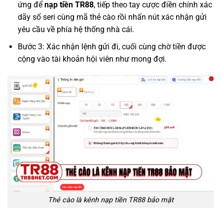
ứng để
nạp tiền TR88
, tiếp theo tay cược điền chính xác
dãy số seri cùng mã thẻ cào rồi nhấn nút xác nhận gửi
yêu cầu về phía hệ thống nhà cái.
Bước 3: Xác nhận lệnh gửi đi, cuối cùng chờ tiền được
cộng vào tài khoản hội viên như mong đợi.
Thẻ cào là kênh nạp tiền TR88 bảo mật