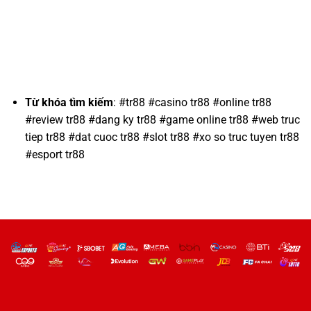
Từ khóa tìm kiếm
: #tr88 #casino tr88 #online tr88
#review tr88 #dang ky tr88 #game online tr88 #web truc
tiep tr88 #dat cuoc tr88 #slot tr88 #xo so truc tuyen tr88
#esport tr88