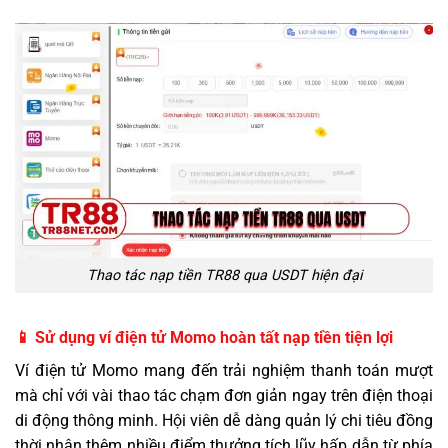
Thao tác nạp tiền TR88 qua USDT hiện đại
📱 Sử dụng ví điện tử Momo hoàn tất nạp tiền tiện lợi
Ví điện tử Momo mang đến trải nghiệm thanh toán mượt
mà chỉ với vài thao tác chạm đơn giản ngay trên điện thoại
di động thông minh. Hội viên dễ dàng quản lý chi tiêu đồng
thời nhận thêm nhiều điểm thưởng tích lũy hấp dẫn từ phía