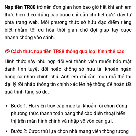
Nạp tiền TR88
trở nên đơn giản hơn bao giờ hết khi anh em
thực hiện theo đúng các bước chỉ dẫn chi tiết dưới đây từ
phía trang web. Mỗi phương thức sở hữu đặc điểm riêng
biệt nhằm tối ưu hóa thời gian chờ đợi giúp tay cược
nhanh chóng vào sảnh.
💳 Cách thức nạp tiền TR88 thông qua loại hình thẻ cào
Hình thức này phù hợp đối với thành viên muốn bảo mật
danh tính tuyệt đối hoặc không sở hữu tài khoản ngân
hàng cá nhân chính chủ. Anh em chỉ cần mua mã thẻ tại
đại lý rồi nhập thông tin chính xác lên hệ thống để hoàn tất
quá trình tăng số dư.
Bước 1: Hội viên truy cập mục tài khoản rồi chọn đúng
phương thức thanh toán bằng thẻ cào điện thoại hiển
thị trên màn hình chính và nhập số vốn cần gửi.
Bước 2: Cược thủ lựa chọn nhà mạng viễn thông tương