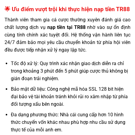
🌟 Ưu điểm vượt trội khi thực hiện nạp tiền TR88
Thành viên tham gia cá cược thường xuyên đánh giá cao
chất lượng dịch vụ
nạp tiền tại TR88
nhờ vào sự ổn định
cùng tính chính xác tuyệt đối. Hệ thống vận hành liên tục
24/7 đảm bảo mọi yêu cầu chuyển khoản từ phía hội viên
đều được tiếp nhận xử lý ngay lập tức.
Tốc độ xử lý: Quy trình xác nhận giao dịch diễn ra chỉ
trong khoảng 3 phút đến 5 phút giúp cược thủ không bị
gián đoạn trải nghiệm.
Bảo mật dữ liệu: Công nghệ mã hóa SSL 128 bit hiện
đại bảo vệ tài khoản tránh khỏi rủi ro xâm nhập từ phía
đối tượng xấu bên ngoài.
Đa dạng phương thức: Nhà cái cung cấp hơn 10 hình
thức chuyển vốn khác nhau phù hợp nhu cầu sử dụng
thực tế của mỗi anh em.