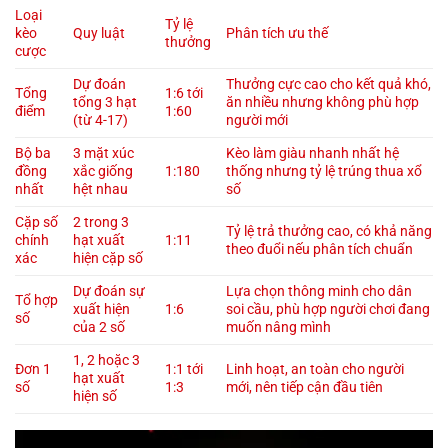
Loại
Tỷ lệ
kèo
Quy luật
Phân tích ưu thế
thưởng
cược
Dự đoán
Thưởng cực cao cho kết quả khó,
Tổng
1:6 tới
tổng 3 hạt
ăn nhiều nhưng không phù hợp
điểm
1:60
(từ 4-17)
người mới
Bộ ba
3 mặt xúc
Kèo làm giàu nhanh nhất hệ
đồng
xắc giống
1:180
thống nhưng tỷ lệ trúng thua xổ
nhất
hệt nhau
số
Cặp số
2 trong 3
Tỷ lệ trả thưởng cao, có khả năng
chính
hạt xuất
1:11
theo đuổi nếu phân tích chuẩn
xác
hiện cặp số
Dự đoán sự
Lựa chọn thông minh cho dân
Tổ hợp
xuất hiện
1:6
soi cầu, phù hợp người chơi đang
số
của 2 số
muốn nâng mình
1, 2 hoặc 3
Đơn 1
1:1 tới
Linh hoạt, an toàn cho người
hạt xuất
số
1:3
mới, nên tiếp cận đầu tiên
hiện số