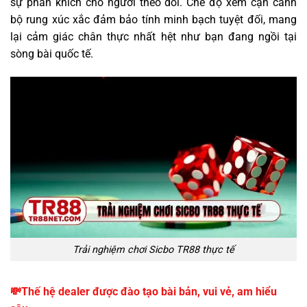
sự phấn khích cho người theo dõi. Chế độ xem cận cảnh
bộ rung xúc xắc đảm bảo tính minh bạch tuyệt đối, mang
lại cảm giác chân thực nhất hệt như bạn đang ngồi tại
sòng bài quốc tế.
Trải nghiệm chơi Sicbo TR88 thực tế
💸Thế hệ dealer được đào tạo bài bản, vui vẻ, am hiểu