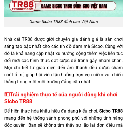
Game Sicbo TR88 đỉnh cao Việt Nam
Nhà cái TR88 được giới chuyên gia đánh giá là sân chơi
sáng tạo bậc nhất cho các tín đồ đam mê Sicbo. Cùng với
đó là khả năng cập nhật xu hướng cộng thêm việc liên tục
đổi mới các hình thức đặt cược để tránh gây nhàm chán.
Mọi chi tiết từ giao diện đến âm thanh đều được chăm
chút tỉ mỉ, giúp hội viên tận hưởng trọn vẹn niềm vui chiến
thắng trong một môi trường đẳng cấp nhất.
💵Trải nghiệm thực tế của người dùng khi chơi
Sicbo TR88
Để hiện thực hóa khẩu hiệu đa dạng kiểu chơi,
Sicbo TR88
mang đến hệ thống sảnh phong phú với những tính năng
độc quyền. Bạn sẽ không tìm thấy sự lặp lại đơn điệu mà