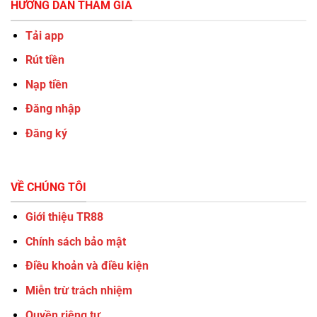
HƯỚNG DẪN THAM GIA
Tải app
Rút tiền
Nạp tiền
Đăng nhập
Đăng ký
VỀ CHÚNG TÔI
Giới thiệu TR88
Chính sách bảo mật
Điều khoản và điều kiện
Miễn trừ trách nhiệm
Quyền riêng tư