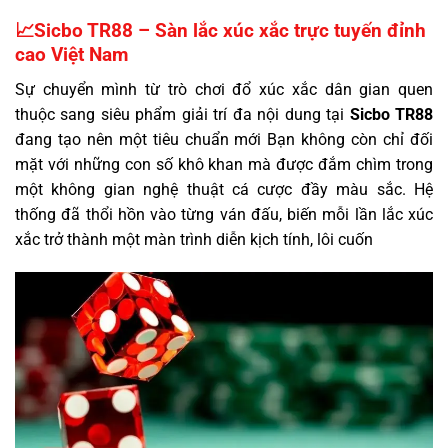
📈Sicbo TR88 – Sàn lắc xúc xắc trực tuyến đỉnh
cao Việt Nam
Sự chuyển mình từ trò chơi đổ xúc xắc dân gian quen
thuộc sang siêu phẩm giải trí đa nội dung tại
Sicbo TR88
đang tạo nên một tiêu chuẩn mới Bạn không còn chỉ đối
mặt với những con số khô khan mà được đắm chìm trong
một không gian nghệ thuật cá cược đầy màu sắc. Hệ
thống đã thổi hồn vào từng ván đấu, biến mỗi lần lắc xúc
xắc trở thành một màn trình diễn kịch tính, lôi cuốn