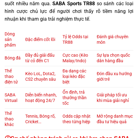
suốt nhiều năm qua.
SABA Sports TR88
so sánh các loại
hình cược chủ lực để người chơi thấy rõ tiềm năng lợi
nhuận khi tham gia trải nghiệm thực tế.
Dòng
Tỷ lệ Odds tại
Đánh giá chuyên
sản
Đặc điểm cốt lõi
TR88
môn
phẩm
Đầy đủ giải đấu
Cực cao (Kèo
Sự lựa chọn quốc
Bóng đá
từ cỏ đến C1
Malay/Indo)
dân hàng đầu
Thể
Đa dạng các
Kèo LoL, Dota2,
Đón đầu xu hướng
thao
loại kèo đặc
CS2 chuyên sâu
giới trẻ
điện tử
biệt
Ổn định, trả
SABA
Diễn biến nhanh,
Giải pháp tối ưu
thưởng thần
Virtual
hoạt động 24/7
khi mùa giải nghỉ
tốc
Thể
Tennis, Bóng rổ,
Odds cập nhật
Mở rộng danh mục
thao
Cricket…
theo từng hiệp
đầu tư hiệu quả
khác