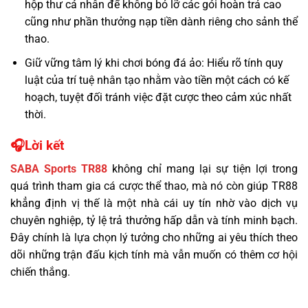
hộp thư cá nhân để không bỏ lỡ các gói hoàn trả cao
cũng như phần thưởng nạp tiền dành riêng cho sảnh thể
thao.
Giữ vững tâm lý khi chơi bóng đá ảo: Hiểu rõ tính quy
luật của trí tuệ nhân tạo nhằm vào tiền một cách có kế
hoạch, tuyệt đối tránh việc đặt cược theo cảm xúc nhất
thời.
🎧Lời kết
SABA Sports TR88
không chỉ mang lại sự tiện lợi trong
quá trình tham gia cá cược thể thao, mà nó còn giúp TR88
khẳng định vị thế là một nhà cái uy tín nhờ vào dịch vụ
chuyên nghiệp, tỷ lệ trả thưởng hấp dẫn và tính minh bạch.
Đây chính là lựa chọn lý tưởng cho những ai yêu thích theo
dõi những trận đấu kịch tính mà vẫn muốn có thêm cơ hội
chiến thắng.