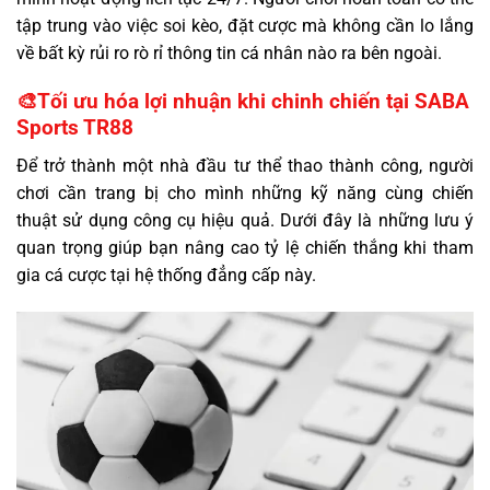
tập trung vào việc soi kèo, đặt cược mà không cần lo lắng
về bất kỳ rủi ro rò rỉ thông tin cá nhân nào ra bên ngoài.
🎨Tối ưu hóa lợi nhuận khi chinh chiến tại SABA
Sports TR88
Để trở thành một nhà đầu tư thể thao thành công, người
chơi cần trang bị cho mình những kỹ năng cùng chiến
thuật sử dụng công cụ hiệu quả. Dưới đây là những lưu ý
quan trọng giúp bạn nâng cao tỷ lệ chiến thắng khi tham
gia cá cược tại hệ thống đẳng cấp này.