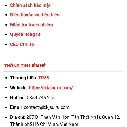
Chính sách bảo mật
Điều khoản và điều kiện
Miễn trừ trách nhiệm
Quyền riêng tư
CEO Cris Tô
THÔNG TIN LIÊN HỆ
Thương hiệu
:
TR88
Website
:
https://jxkjsu.ru.com/
Hotline
: 0854 745 215
Email
:
contact@jxkjsu.ru.com
Địa chỉ
: 207 Đ. Phan Văn Hớn, Tân Thới Nhất, Quận 12,
Thành phố Hồ Chí Minh, Việt Nam