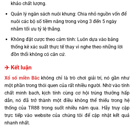
khảo chất lượng.
Quản lý ngân sách nuôi khung: Chia nhỏ nguồn vốn để
nuôi các bộ số tiềm năng trong vòng 3 đến 5 ngày
nhằm tối ưu tỷ lệ thắng.
Không đặt cược theo cảm tính: Luôn dựa vào bảng
thống kê xác suất thực tế thay vì nghe theo những lời
đồn thổi không có căn cứ.
✈️ Kết luận
Xổ số miền Bắc
không chỉ là trò chơi giải trí, nó gần như
một phần trong thói quen của rất nhiều người. Nhờ vào tính
chất minh bach, kịch tính cùng cơ hội trúng thưởng hấp
dẫn, nó đã trở thành một điều không thể thiếu trong hệ
thống của TR88 trong suốt nhiều năm qua. Hãy truy cập
trực tiếp vào website của chúng tôi để cập nhật kết quả
nhanh nhất.