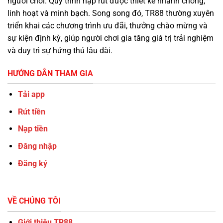
người chơi. Quy trình nạp rút được thiết kế nhanh chóng,
linh hoạt và minh bạch. Song song đó, TR88 thường xuyên
triển khai các chương trình ưu đãi, thưởng chào mừng và
sự kiện định kỳ, giúp người chơi gia tăng giá trị trải nghiệm
và duy trì sự hứng thú lâu dài.
HƯỚNG DẪN THAM GIA
Tải app
Rút tiền
Nạp tiền
Đăng nhập
Đăng ký
VỀ CHÚNG TÔI
Giới thiệu TR88