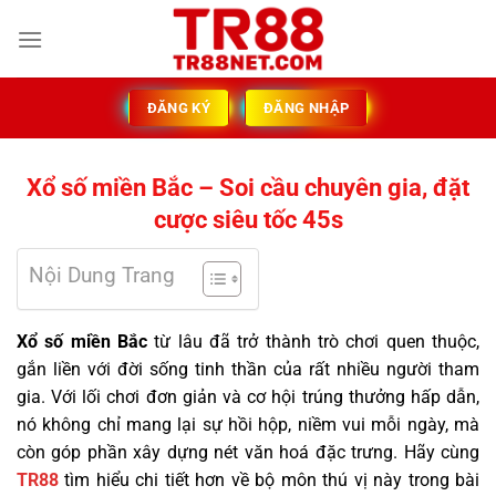
ĐĂNG KÝ
ĐĂNG NHẬP
Xổ số miền Bắc – Soi cầu chuyên gia, đặt
cược siêu tốc 45s
Nội Dung Trang
Xổ số miền Bắc
từ lâu đã trở thành trò chơi quen thuộc,
gắn liền với đời sống tinh thần của rất nhiều người tham
gia. Với lối chơi đơn giản và cơ hội trúng thưởng hấp dẫn,
nó không chỉ mang lại sự hồi hộp, niềm vui mỗi ngày, mà
còn góp phần xây dựng nét văn hoá đặc trưng. Hãy cùng
TR88
tìm hiểu chi tiết hơn về bộ môn thú vị này trong bài