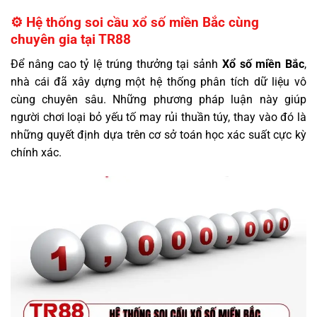
⚙️ Hệ thống soi cầu xổ số miền Bắc cùng
chuyên gia tại TR88
Để nâng cao tỷ lệ trúng thưởng tại sảnh
Xổ số miền Bắc
,
nhà cái đã xây dựng một hệ thống phân tích dữ liệu vô
cùng chuyên sâu. Những phương pháp luận này giúp
người chơi loại bỏ yếu tố may rủi thuần túy, thay vào đó là
những quyết định dựa trên cơ sở toán học xác suất cực kỳ
chính xác.