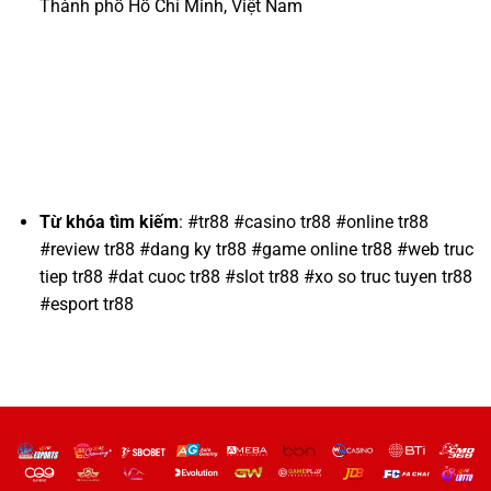
Thành phố Hồ Chí Minh, Việt Nam
Từ khóa tìm kiếm
: #tr88 #casino tr88 #online tr88
#review tr88 #dang ky tr88 #game online tr88 #web truc
tiep tr88 #dat cuoc tr88 #slot tr88 #xo so truc tuyen tr88
#esport tr88