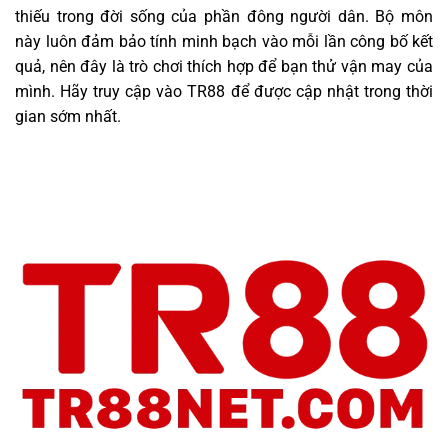
thiếu trong đời sống của phần đông người dân. Bộ môn
này luôn đảm bảo tính minh bạch vào mỗi lần công bố kết
quả, nên đây là trò chơi thích hợp để bạn thử vận may của
mình. Hãy truy cập vào TR88 để được cập nhật trong thời
gian sớm nhất.