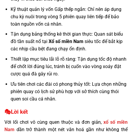
Kỹ thuật quản lý vốn Gấp thếp ngắn: Chỉ nên áp dụng
chu kỳ nuôi trong vòng 5 phiên quay liên tiếp để bảo
toàn nguồn vốn cá nhân.
Tận dụng bảng thống kê thời gian thực: Quan sát biểu
đồ tần suất nổ tại
Xổ số miền Nam
siêu tốc để bắt kịp
các nhịp cầu bệt đang chạy ổn định.
Thiết lập mục tiêu lãi lỗ rõ ràng: Tận dụng tốc độ nhanh
để chốt lời đúng lúc, tránh bị cuốn vào vòng xoáy đặt
cược quá đà gây rủi ro.
Ưu tiên chơi các đài có phong thủy tốt: Lựa chọn những
phiên quay có lịch sử phù hợp với sở thích cùng thói
quen soi cầu cá nhân.
🎭Lời kết
Với lối chơi vô cùng quen thuộc và đơn giản,
xổ số miền
Nam
dần trở thành một nét văn hoá gần như không thể