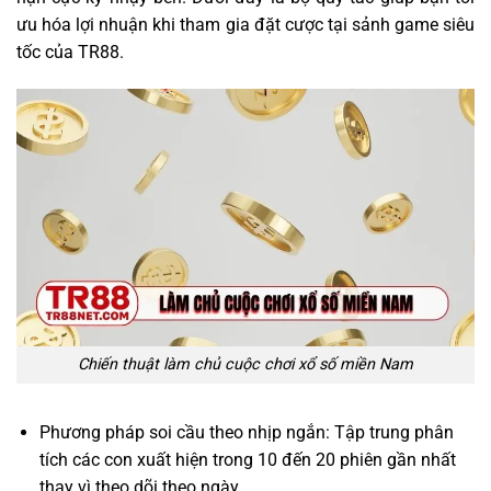
ưu hóa lợi nhuận khi tham gia đặt cược tại sảnh game siêu
tốc của TR88.
Chiến thuật làm chủ cuộc chơi xổ số miền Nam
Phương pháp soi cầu theo nhịp ngắn: Tập trung phân
tích các con xuất hiện trong 10 đến 20 phiên gần nhất
thay vì theo dõi theo ngày.