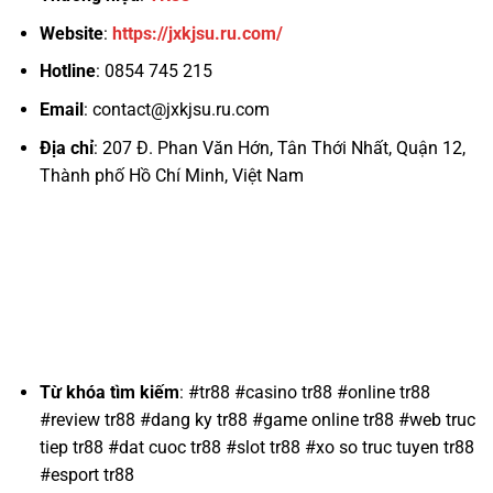
Website
:
https://jxkjsu.ru.com/
Hotline
: 0854 745 215
Email
:
contact@jxkjsu.ru.com
Địa chỉ
: 207 Đ. Phan Văn Hớn, Tân Thới Nhất, Quận 12,
Thành phố Hồ Chí Minh, Việt Nam
Từ khóa tìm kiếm
: #tr88 #casino tr88 #online tr88
#review tr88 #dang ky tr88 #game online tr88 #web truc
tiep tr88 #dat cuoc tr88 #slot tr88 #xo so truc tuyen tr88
#esport tr88