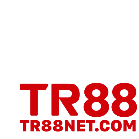
🏀 Khám phá nét riêng từ bộ môn
Thể thao tại TR88
tạo nên sự khác biệt nhờ việc chú 
không khí náo nhiệt của những giải đấu đỉnh cao mà kh