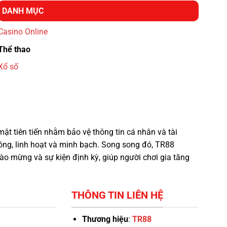
DANH MỤC
Casino Online
Thể thao
Xổ số
ật tiên tiến nhằm bảo vệ thông tin cá nhân và tài
hóng, linh hoạt và minh bạch. Song song đó, TR88
ào mừng và sự kiện định kỳ, giúp người chơi gia tăng
 sống động chân thực. Anh em dễ dàng hòa mình vào bầu
THÔNG TIN LIÊN HỆ
Thương hiệu
:
TR88