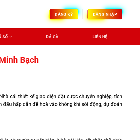
ĐĂNG KÝ
ĐĂNG NHẬP
Ổ SỐ
ĐÁ GÀ
LIÊN HỆ
 Minh Bạch
à cái thiết kế giao diện đặt cược chuyên nghiệp, tích
ận đấu hấp dẫn để hoà vào không khí sôi động, dự đoán