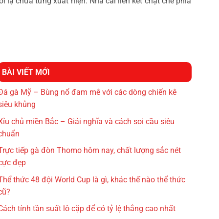
lạ chưa từng xuất hiện. Nhà cái liên kết chặt chẽ phía
mô phỏng 3D sắc nét. Hệ thống thống kê 200 thông số kỹ
 khai cuộc vang lên. Mỗi ngày sảnh IM cập nhật 50 loại
BÀI VIẾT MỚI
Đá gà Mỹ – Bùng nổ đam mê với các dòng chiến kê
ết thúc chính thức. Dân chuyên nghiệp thường ưu tiên
siêu khủng
Xỉu chủ miền Bắc – Giải nghĩa và cách soi cầu siêu
chuẩn
Trực tiếp gà đòn Thomo hôm nay, chất lượng sắc nét
cực đẹp
Thể thức 48 đội World Cup là gì, khác thế nào thể thức
cũ?
Cách tính tần suất lô cặp để có tỷ lệ thắng cao nhất