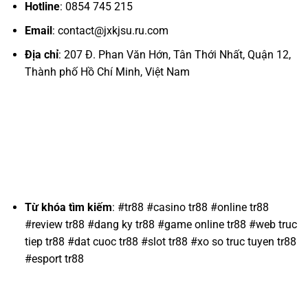
Hotline
: 0854 745 215
Email
:
contact@jxkjsu.ru.com
Địa chỉ
: 207 Đ. Phan Văn Hớn, Tân Thới Nhất, Quận 12,
Thành phố Hồ Chí Minh, Việt Nam
Từ khóa tìm kiếm
: #tr88 #casino tr88 #online tr88
#review tr88 #dang ky tr88 #game online tr88 #web truc
tiep tr88 #dat cuoc tr88 #slot tr88 #xo so truc tuyen tr88
#esport tr88