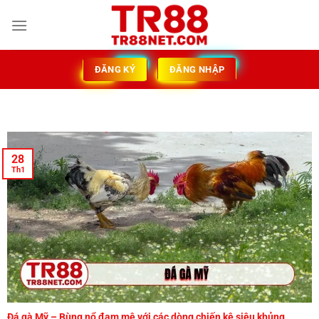
ĐĂNG KÝ
ĐĂNG NHẬP
28
Th1
Đá gà Mỹ – Bùng nổ đam mê với các dòng chiến kê siêu khủng