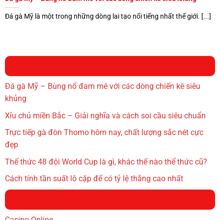
Đá gà Mỹ là một trong những dòng lai tạo nổi tiếng nhất thế giới. [...]
BÀI VIẾT MỚI
Đá gà Mỹ – Bùng nổ đam mê với các dòng chiến kê siêu
khủng
Xỉu chủ miền Bắc – Giải nghĩa và cách soi cầu siêu chuẩn
Trực tiếp gà đòn Thomo hôm nay, chất lượng sắc nét cực
đẹp
Thể thức 48 đội World Cup là gì, khác thế nào thể thức cũ?
Cách tính tần suất lô cặp để có tỷ lệ thắng cao nhất
DANH MỤC
Casino Online