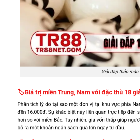
Giải đáp thắc mắc 
🏷️Giá trị miền Trung, Nam với đặc thù 18 giả
Phân tích lý do tại sao một đơn vị tại khu vực phía N
đến 16.000đ. Sự khác biệt này liên quan trực tiếp đến số
hơn so với miền Bắc. Tuy nhiên, giá vốn thấp giúp ngư
bỏ ra một khoản ngân sách quá lớn ngay từ đầu.