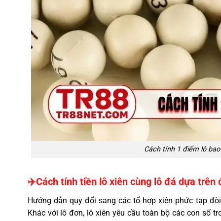
Cách tính 1 điểm lô bao
✈️Cách tính tiền lô xiên cùng lô đá dựa trên
Hướng dẫn quy đổi sang các tổ hợp xiên phức tạp đòi 
Khác với lô đơn, lô xiên yêu cầu toàn bộ các con số t