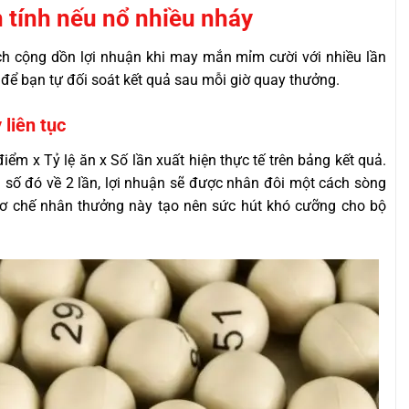
h tính nếu nổ nhiều nháy
h cộng dồn lợi nhuận khi may mắn mỉm cười với nhiều lần
 để bạn tự đối soát kết quả sau mỗi giờ quay thưởng.
 liên tục
iểm x Tỷ lệ ăn x Số lần xuất hiện thực tế trên bảng kết quả.
 số đó về 2 lần, lợi nhuận sẽ được nhân đôi một cách sòng
ơ chế nhân thưởng này tạo nên sức hút khó cưỡng cho bộ