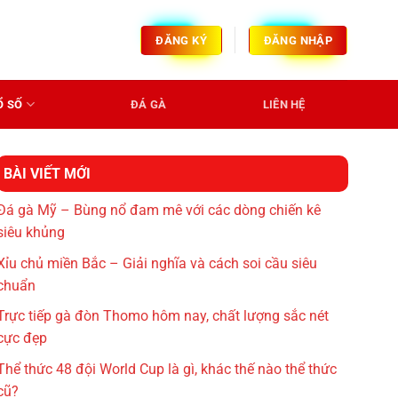
ĐĂNG KÝ
ĐĂNG NHẬP
Ổ SỐ
ĐÁ GÀ
LIÊN HỆ
BÀI VIẾT MỚI
Đá gà Mỹ – Bùng nổ đam mê với các dòng chiến kê
siêu khủng
Xỉu chủ miền Bắc – Giải nghĩa và cách soi cầu siêu
chuẩn
Trực tiếp gà đòn Thomo hôm nay, chất lượng sắc nét
cực đẹp
Thể thức 48 đội World Cup là gì, khác thế nào thể thức
cũ?