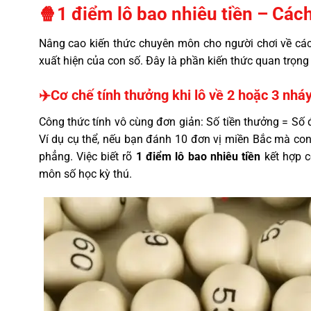
🍿1 điểm lô bao nhiêu tiền – Các
Nâng cao kiến thức chuyên môn cho người chơi về các
xuất hiện của con số. Đây là phần kiến thức quan trọng
✈️Cơ chế tính thưởng khi lô về 2 hoặc 3 nháy
Công thức tính vô cùng đơn giản: Số tiền thưởng = Số đ
Ví dụ cụ thể, nếu bạn đánh 10 đơn vị miền Bắc mà con
phẳng. Việc biết rõ
1 điểm lô bao nhiêu tiền
kết hợp c
môn số học kỳ thú.