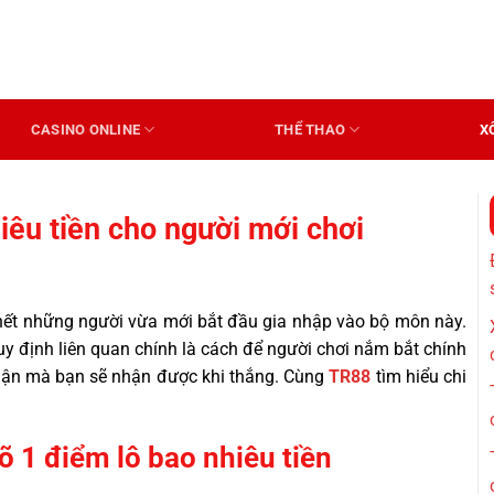
CASINO ONLINE
THỂ THAO
X
iêu tiền cho người mới chơi
hết những người vừa mới bắt đầu gia nhập vào bộ môn này.
 quy định liên quan chính là cách để người chơi nắm bắt chính
uận mà bạn sẽ nhận được khi thắng. Cùng
TR88
tìm hiểu chi
õ 1 điểm lô bao nhiêu tiền