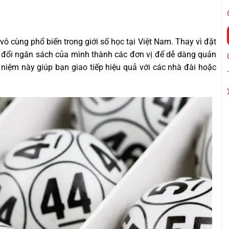
vô cùng phổ biến trong giới số học tại Việt Nam. Thay vì đặt
quy đổi ngân sách của mình thành các đơn vị để dễ dàng quản
i niệm này giúp bạn giao tiếp hiệu quả với các nhà đài hoặc