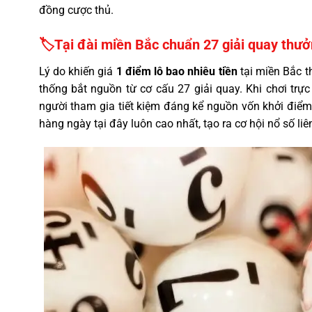
đồng cược thủ.
🏷️Tại đài miền Bắc chuẩn 27 giải quay thư
Lý do khiến giá
1 điểm lô bao nhiêu tiền
tại miền Bắc t
thống bắt nguồn từ cơ cấu 27 giải quay. Khi chơi trự
người tham gia tiết kiệm đáng kể nguồn vốn khởi điểm.
hàng ngày tại đây luôn cao nhất, tạo ra cơ hội nổ số li